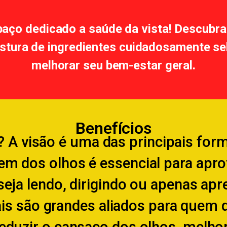
aço dedicado a saúde da vista! Descubr
tura de ingredientes cuidadosamente se
melhorar seu bem-estar geral.
Benefícios
? A visão é uma das principais fo
em dos olhos é essencial para aprov
seja lendo, dirigindo ou apenas a
is são grandes aliados para quem q