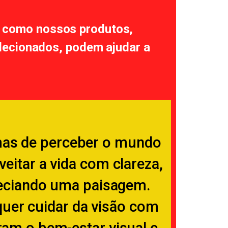
a como nossos produtos,
lecionados, podem ajudar a
rmas de perceber o mundo
eitar a vida com clareza,
preciando uma paisagem.
uer cuidar da visão com